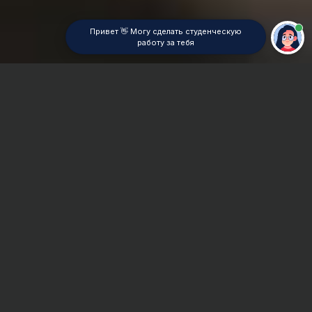
Привет 👋 Могу сделать студенческую
работу за тебя
Главная
Билеты к экзаменам
Сроки и Стоимость