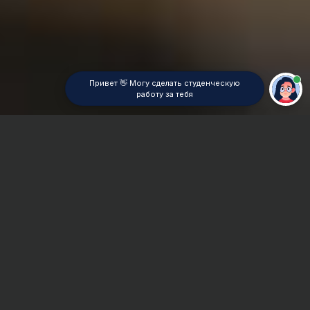
Привет 👋 Могу сделать студенческую
работу за тебя
Главная
Чертёж
Сроки и Стоимость