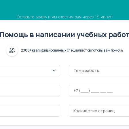
Оставьте заявку и мы ответим вам через 15 минут!
Помощь в написании учебных рабо
2000+ квалифицированных специалистов готовы вам помочь