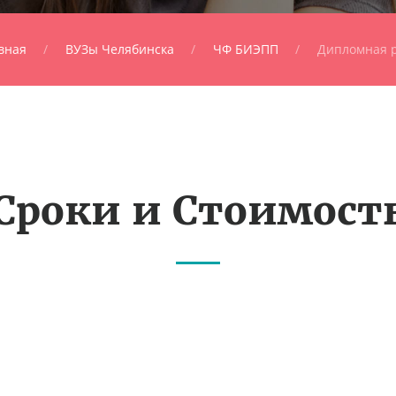
вная
ВУЗы Челябинска
ЧФ БИЭПП
Дипломная 
Сроки и Стоимост