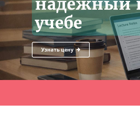
надёжный 
учебе
Узнать цену