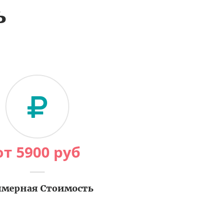
ь
от
5900
руб
мерная Стоимость