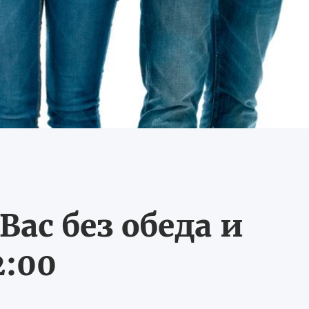
ас без обеда и
2:00