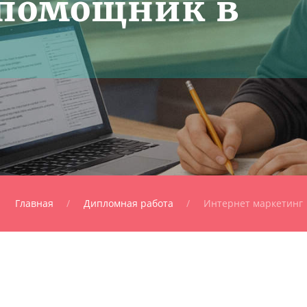
помощник в
Главная
Дипломная работа
Интернет маркетинг