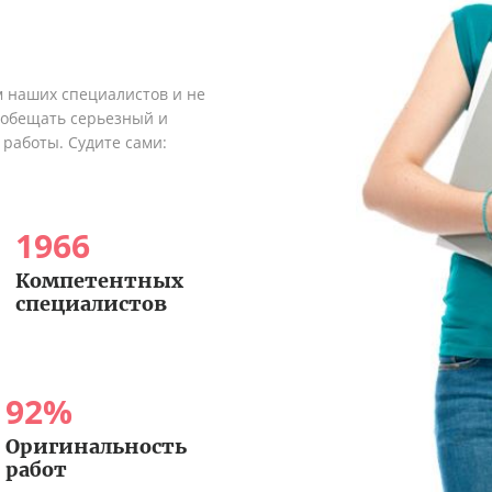
м наших специалистов и не
ообещать серьезный и
 работы. Судите сами:
1966
Компетентных
специалистов
92
%
Оригинальность
работ