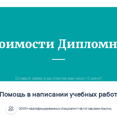
тоимости Дипломн
Оставьте заявку и мы ответим вам через 15 минут!
Помощь в написании учебных рабо
2000+ квалифицированных специалистов готовы вам помочь