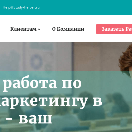
Help@Study-Helper.ru
Клиентам
О Компании
Заказать Ра
работа по
аркетингу в
 - ваш