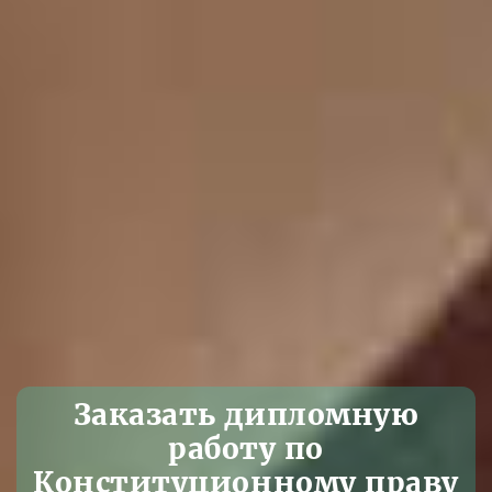
Заказать дипломную
работу по
Конституционному праву