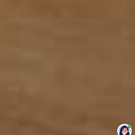
Привет 👋 Могу сделать студенческую
работу за тебя