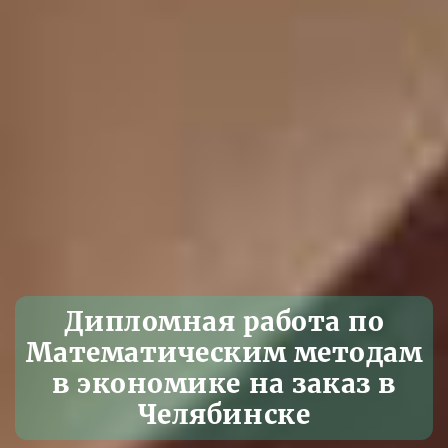
Дипломная работа по
Математическим методам
в экономике на заказ в
Челябинске