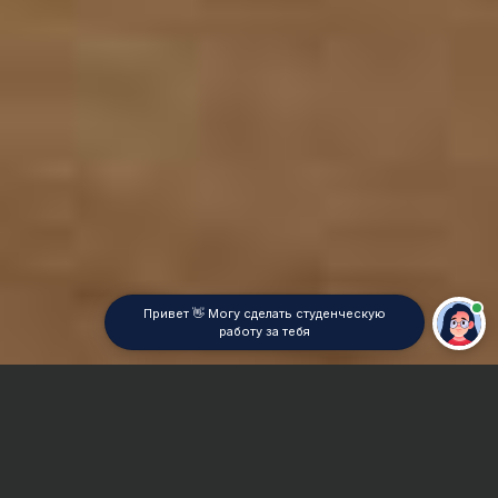
Привет 👋 Могу сделать студенческую
работу за тебя
Главная
Дипломная работа
Математические методы в экономике