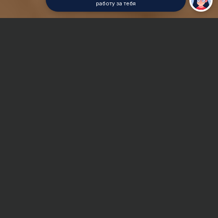
работу за тебя
Главная
Дипломная работа
Строительное и коммунальное машиностроение
Сроки и Стоимость