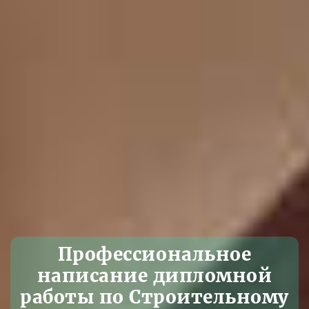
Профессиональное
написание дипломной
работы по Строительному