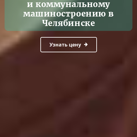
и коммунальному
машиностроению в
Челябинске
Узнать цену