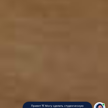
Привет 👋 Могу сделать студенческую