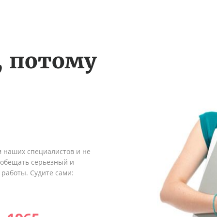
, потому
м наших специалистов и не
ообещать серьезный и
 работы. Судите сами: