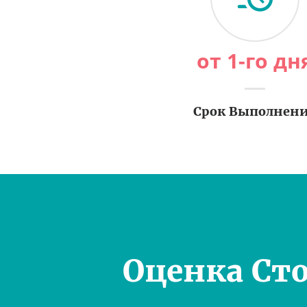
от 1-го дн
Срок Выполнен
Оценка Ст