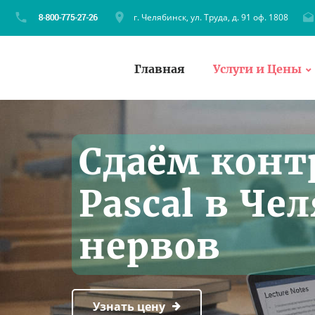
г. Челябинск, ул. Труда, д. 91 оф. 1808
Главная
Услуги и Цены
Сдаём конт
Pascal в Че
нервов
Узнать цену