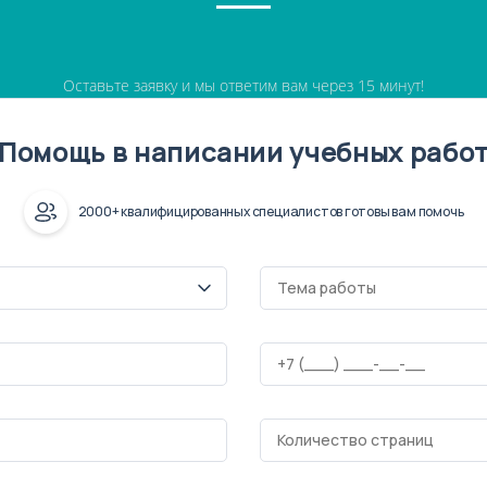
Оставьте заявку и мы ответим вам через 15 минут!
Помощь в написании учебных рабо
2000+ квалифицированных специалистов готовы вам помочь