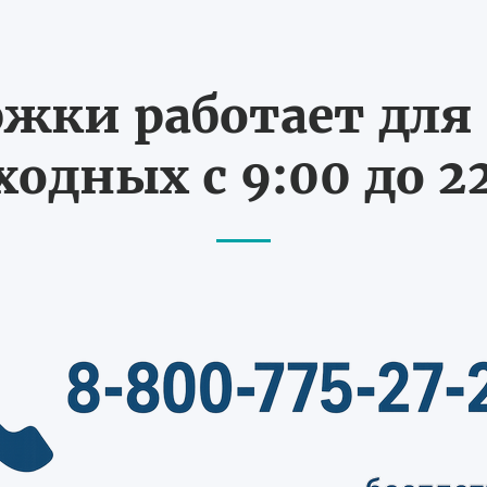
жки работает для В
одных с 9:00 до 2