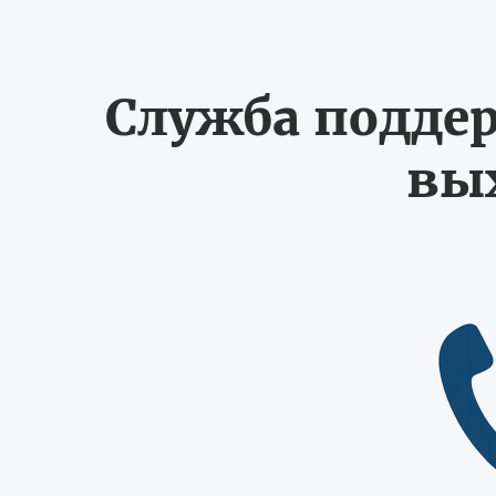
Служба поддер
вых