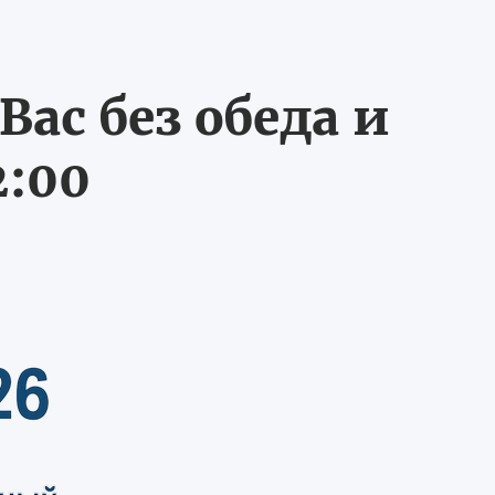
ас без обеда и
2:00