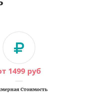
ь
от
1499
руб
мерная Стоимость