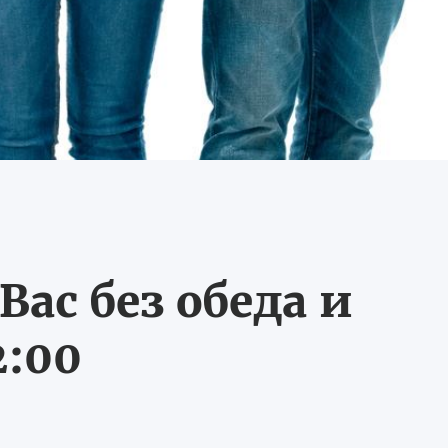
ас без обеда и
2:00