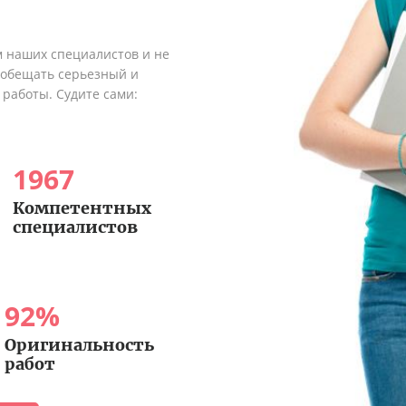
м наших специалистов и не
ообещать серьезный и
 работы. Судите сами:
1967
Компетентных
специалистов
92
%
Оригинальность
работ