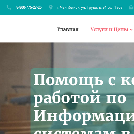
г. Челябинск, ул. Труда, д. 91 оф. 1808
Главная
Услуги и Цены
Помощь с к
работой по
Информац
системам в