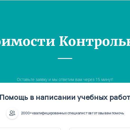
оимости Контроль
Оставьте заявку и мы ответим вам через 15 минут!
Помощь в написании учебных рабо
2000+ квалифицированных специалистов готовы вам помочь