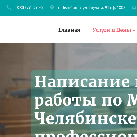
г. Челябинск, ул. Труда, д. 91 оф. 1808
Главная
Услуги и Цены
Написание
работы по 
Челябинске
профессион