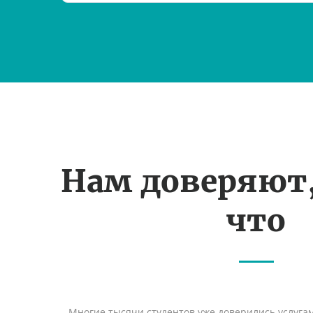
Нам доверяют
что
Многие тысячи студентов уже доверились услуга