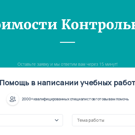
оимости Контроль
Оставьте заявку и мы ответим вам через 15 минут!
Помощь в написании учебных рабо
2000+ квалифицированных специалистов готовы вам помочь