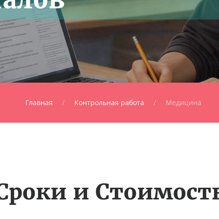
Главная
Контрольная работа
Медицина
Сроки и Стоимост