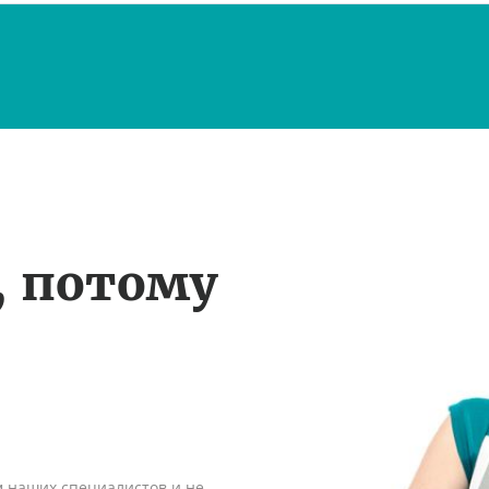
, потому
м наших специалистов и не