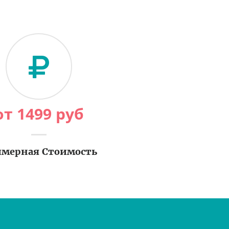
от
1499
руб
мерная Стоимость