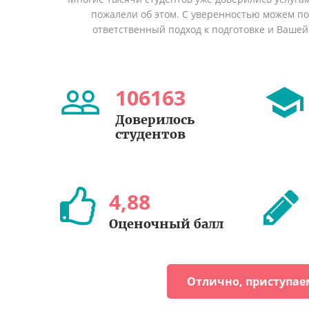
пожалели об этом. С уверенностью можем п
ответственный подход к подготовке и Вашей
106163
Доверилось
студентов
4
,
88
Оценочный балл
Отлично, приступае