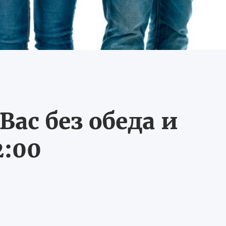
ас без обеда и
2:00