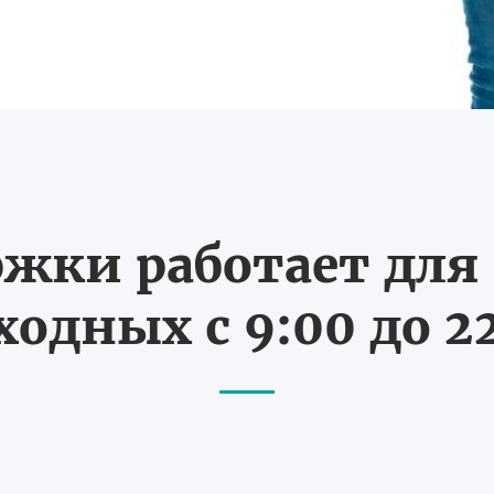
жки работает для В
одных с 9:00 до 2