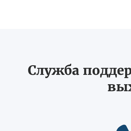
Служба поддер
вых