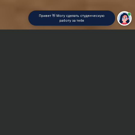
Привет 👋 Могу сделать студенческую
работу за тебя
Главная
Контрольная работа
Мировая культура моды
Сроки и Стоимость