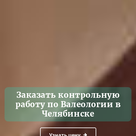
Заказать контрольную
работу по Валеологии в
Челябинске
Узнать цену