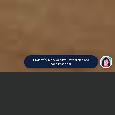
Привет 👋 Могу сделать студенческую
работу за тебя
Главная
Контрольная работа
Валеология