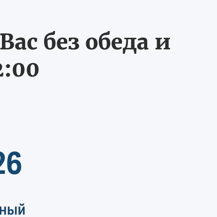
ас без обеда и
2:00