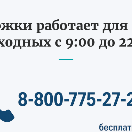
жки работает для В
одных с 9:00 до 2