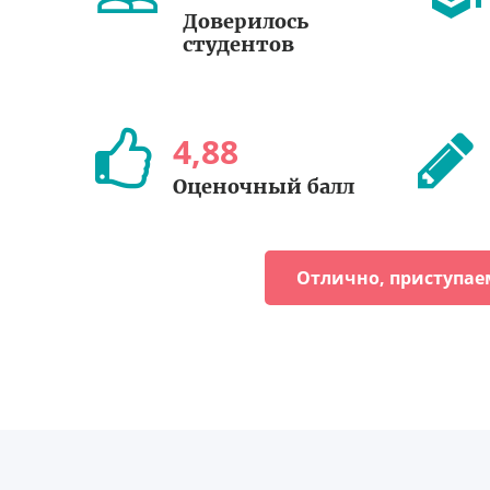
Доверилось
студентов
4
,
88
Оценочный балл
Отлично, приступае