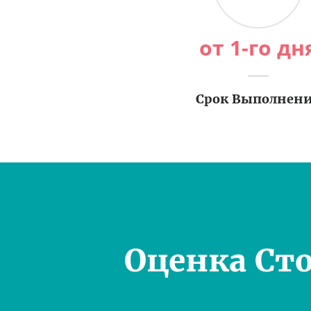
от 1-го дн
Срок Выполнен
Оценка Ст