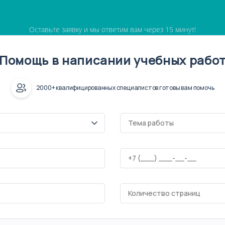
Оставьте заявку и мы ответим вам через 15 минут!
Помощь в написании учебных рабо
2000+ квалифицированных специалистов готовы вам помочь