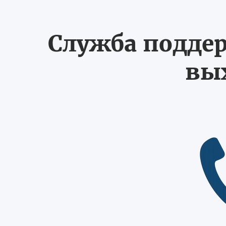
Служба поддер
вых