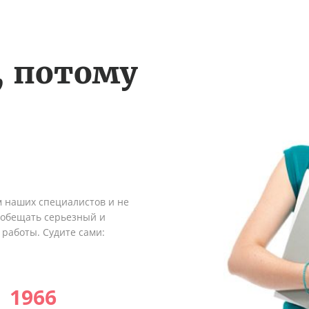
, потому
м наших специалистов и не
ообещать серьезный и
 работы. Судите сами:
1966