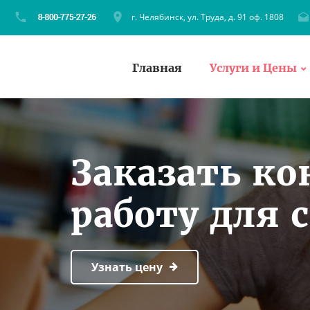
г. Челябинск, ул. Труда, д. 91 оф. 1808
Главная
Услуги и Цены
Заказать к
работу для 
Узнать цену