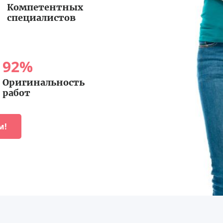
Компетентных
специалистов
92
%
Оригинальность
работ
м!