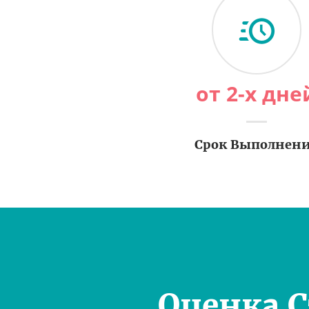
от 2-х дне
Срок Выполнен
Оценка 