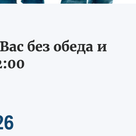
ас без обеда и
2:00