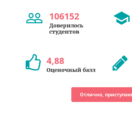
106152
Доверилось
студентов
4
,
88
Оценочный балл
Отлично, приступае