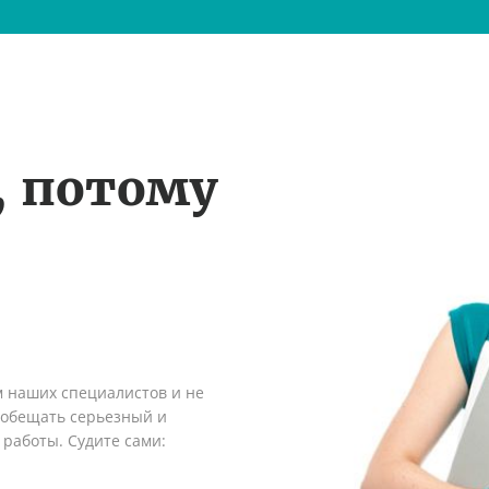
, потому
м наших специалистов и не
ообещать серьезный и
 работы. Судите сами: