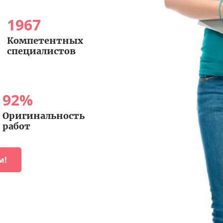
1967
Компетентных
специалистов
92
%
Оригинальность
работ
м!