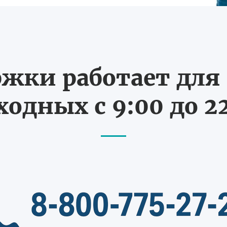
жки работает для В
одных с 9:00 до 2