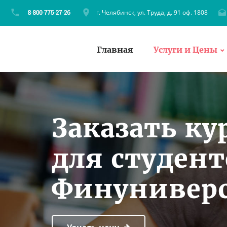
г. Челябинск, ул. Труда, д. 91 оф. 1808
Главная
Услуги и Цены
Заказать ку
для студент
Финунивер