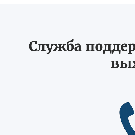
Служба поддер
вых