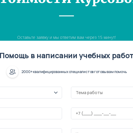
Оставьте заявку и мы ответим вам через 15 минут!
Помощь в написании учебных рабо
2000+ квалифицированных специалистов готовы вам помочь