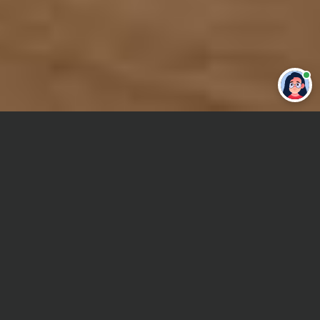
Привет 👋 Могу сделать студенческую
работу за тебя
Главная
Курсовая работа
Информационные технологии
Сроки и Стоимость