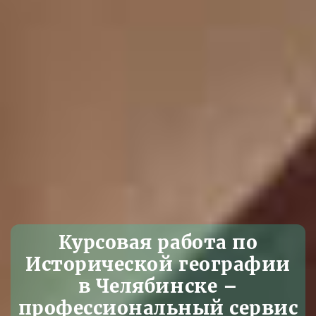
Курсовая работа по
Исторической географии
в Челябинске –
профессиональный сервис