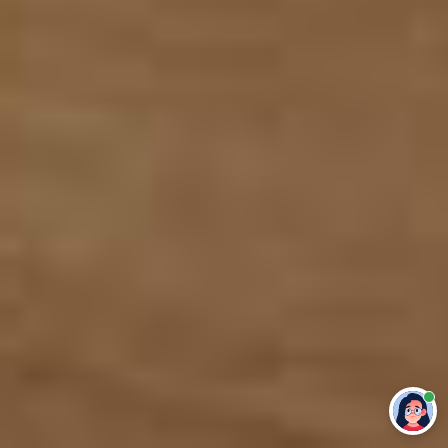
Привет 👋 Могу сделать студенческую
работу за тебя