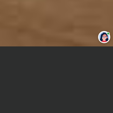
Привет 👋 Могу сделать студенческую
работу за тебя
Главная
Отчет по практике
Фольклор
Сроки и Стоимость