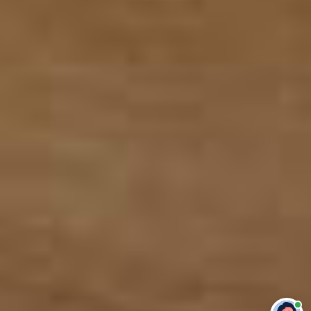
Привет 👋 Могу сделать студенческую