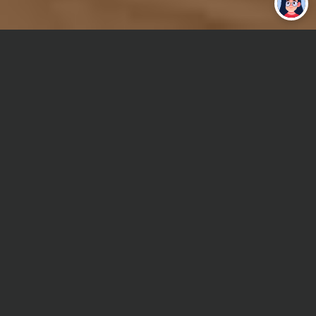
работу за тебя
Главная
Отчет по практике
Маркетинг
Сроки и Стоимость