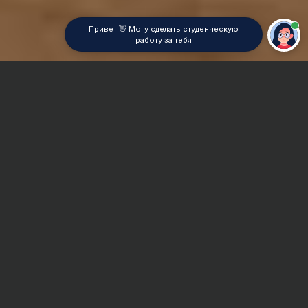
Привет 👋 Могу сделать студенческую
работу за тебя
Главная
Отчет по практике
Русский язык
Сроки и Стоимость