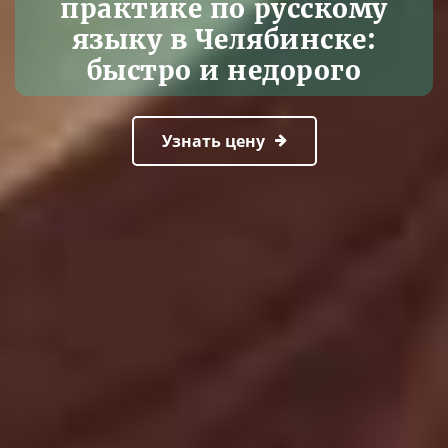
практике по русскому
языку в Челябинске:
быстро и недорого
Узнать цену