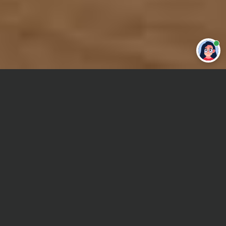
Привет 👋 Могу сделать студенческую
работу за тебя
Главная
Отчет по практике
Стратегический маркетинг
Сроки и Стоимость