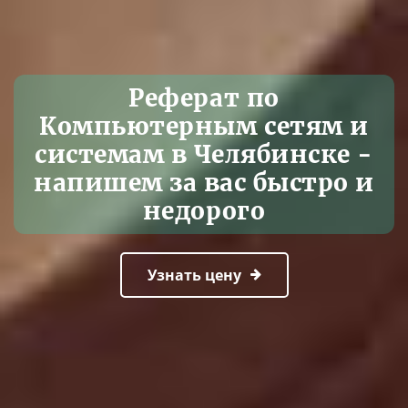
Реферат по
Компьютерным сетям и
системам в Челябинске -
напишем за вас быстро и
недорого
Узнать цену