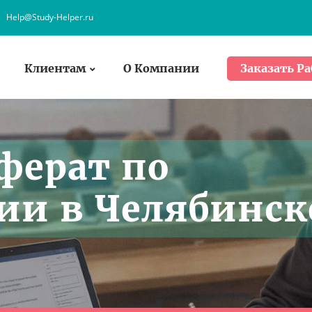
Help@Study-Helper.ru
Клиентам
О Компании
Заказать Ра
ферат по
ии в Челябинск