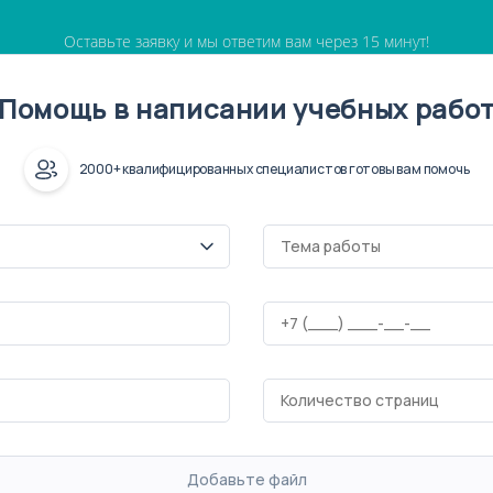
Оставьте заявку и мы ответим вам через 15 минут!
Помощь в написании учебных рабо
2000+ квалифицированных специалистов готовы вам помочь
Добавьте файл