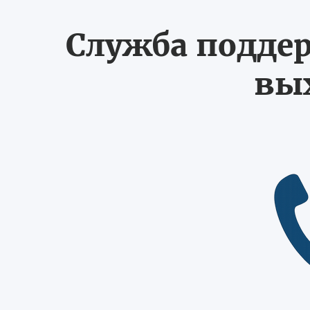
Служба поддер
вых