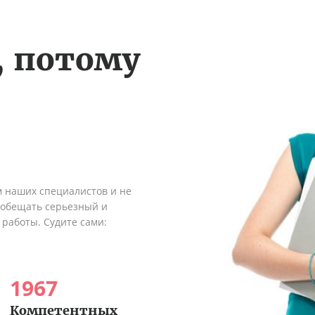
, потому
м наших специалистов и не
ообещать серьезный и
 работы. Судите сами:
1967
Компетентных