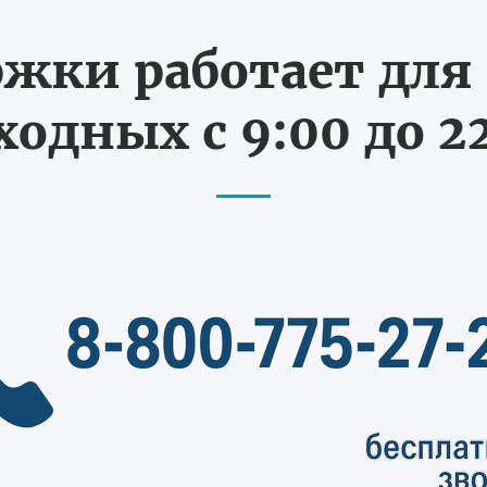
жки работает для В
одных с 9:00 до 2