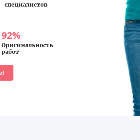
специалистов
92
%
Оригинальность
работ
м!