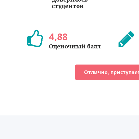
студентов
4
,
88
Оценочный балл
Отлично, приступае