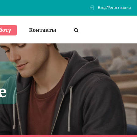
Вход/Регистрация
Контакты
боту
е