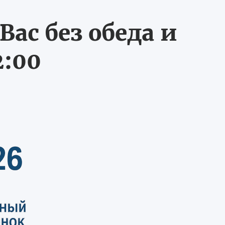
ас без обеда и
2:00