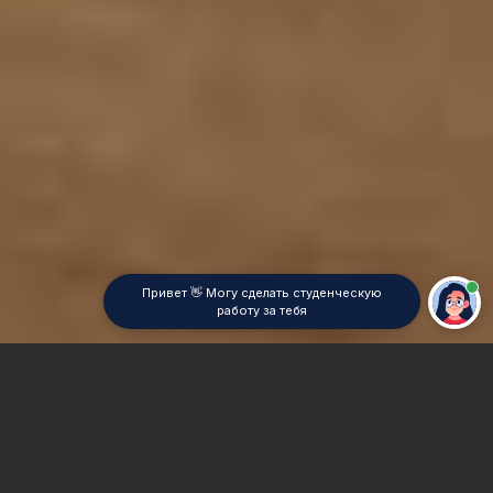
Привет 👋 Могу сделать студенческую
работу за тебя
Главная
Реферат
Мировая экономика