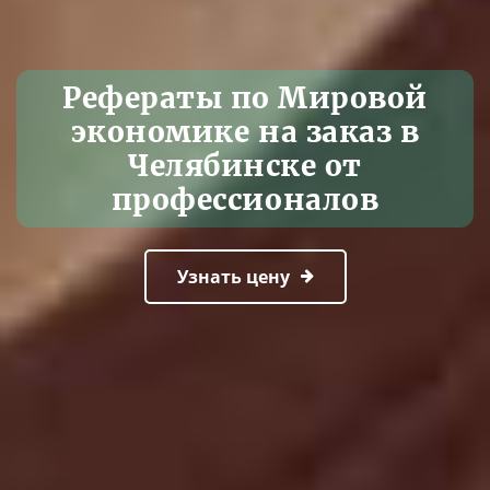
Рефераты по Мировой
экономике на заказ в
Челябинске от
профессионалов
Узнать цену