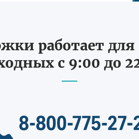
жки работает для В
одных с 9:00 до 2