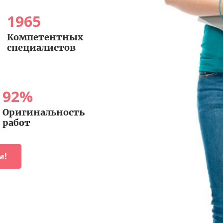
1965
Компетентных
специалистов
92
%
Оригинальность
работ
м!