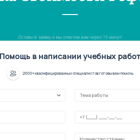
Оставьте заявку и мы ответим вам через 15 минут!
Помощь в написании учебных рабо
2000+ квалифицированных специалистов готовы вам помочь