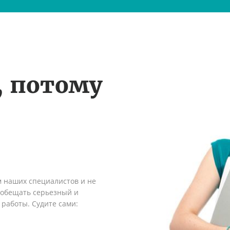
, потому
м наших специалистов и не
ообещать серьезный и
 работы. Судите сами: