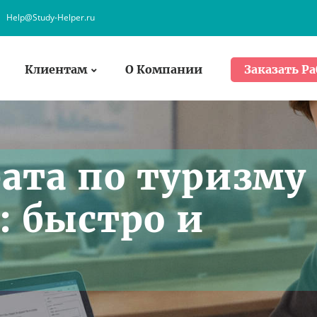
Help@Study-Helper.ru
Клиентам
О Компании
Заказать Ра
ата по туризму
: быстро и