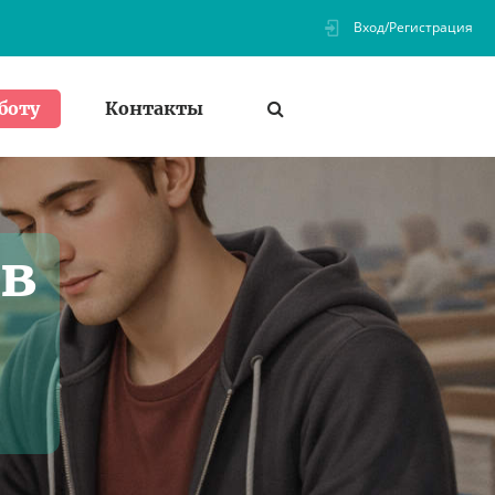
Вход/Регистрация
Контакты
боту
 в