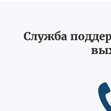
Служба поддер
вых