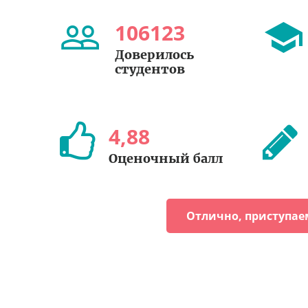
106123
Доверилось
студентов
4
,
88
Оценочный балл
Отлично, приступае