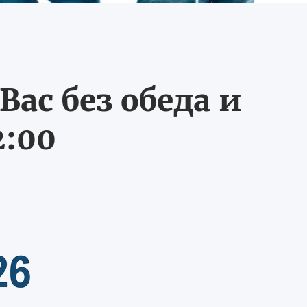
ас без обеда и
2:00