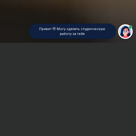
Привет 👋 Могу сделать студенческую
работу за тебя
Главная
ВУЗы Челябинска
УФ РГУП
Контрольная работа
Сроки и Стоимость