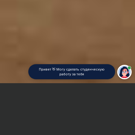
Привет 👋 Могу сделать студенческую
работу за тебя
Главная
Отчет по практике
Экологическое право