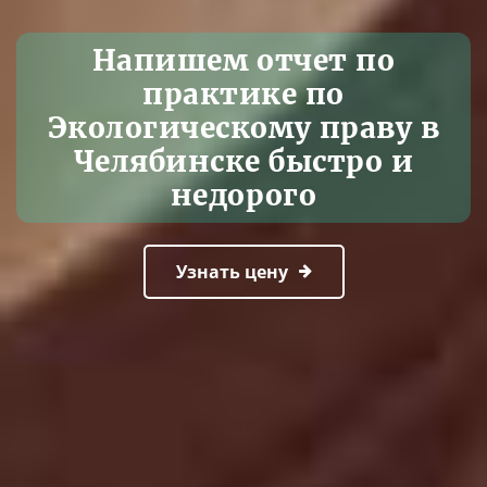
Напишем отчет по
практике по
Экологическому праву в
Челябинске быстро и
недорого
Узнать цену