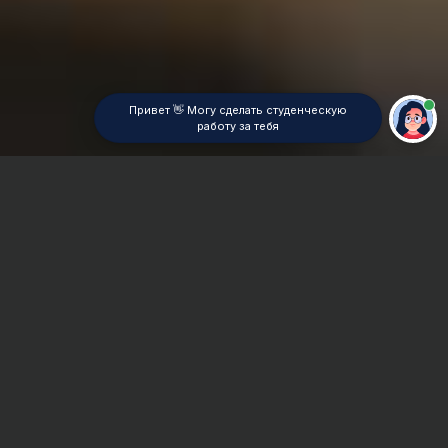
Привет 👋 Могу сделать студенческую
работу за тебя
Главная
ВУЗы Челябинска
ЧелФ Финуниверситет
Реферат
Сроки и Стоимость