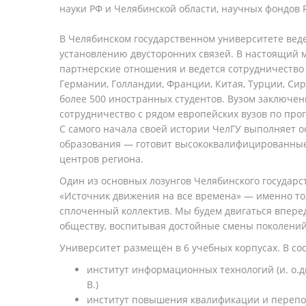
науки РФ и Челябинской области, научных фондов 
В Челябинском государственном университете веде
установлению двусторонних связей. В настоящий
партнерские отношения и ведется сотрудничество
Германии, Голландии, Франции, Китая, Турции, Сир
более 500 иностранных студентов. Вузом заключен
сотрудничество с рядом европейских вузов по про
С самого начала своей истории ЧелГУ выполняет 
образования — готовит высококвалифицированные
центров региона.
Один из основных лозунгов Челябинского государс
«Источник движения на все времена» — именно то,
сплоченный коллектив. Мы будем двигаться вперед
обществу, воспитывая достойные смены поколений
Университет размещён в 6 учебных корпусах. В сос
институт информационных технологий (и. о.
В.)
институт повышения квалификации и перепо