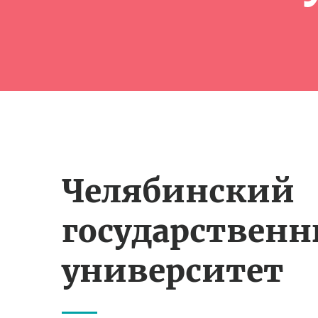
Челябинский
государствен
университет