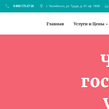
г. Челябинск, ул. Труда, д. 91 оф. 1808
Главная
Услуги и Цены
го