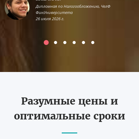
Дипломная по Налогообложению, ЧелФ
ФинУниверситета
26 июля 2026 г.
Разумные цены и
оптимальные сроки