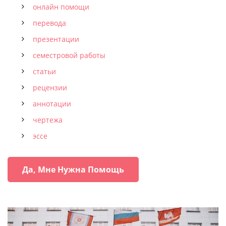
онлайн помощи
перевода
презентации
семестровой работы
статьи
рецензии
аннотации
чертежа
эссе
Да, Мне Нужна Помощь