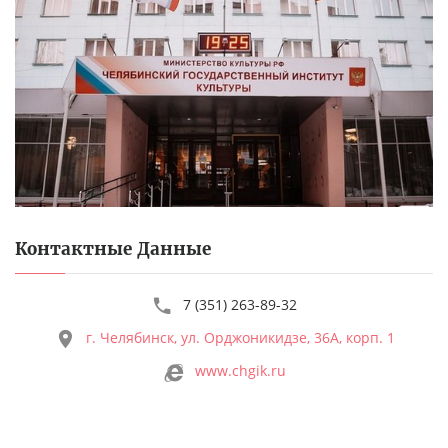
Контактные Данные
7 (351) 263-89-32
г. Челябинск, ул. Орджоникидзе, 36А, корп. 1
www.chgik.ru