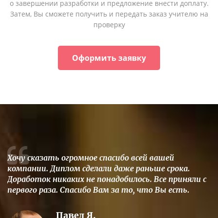
о завершении разработки и предложение внести доплату.
Затем, Вы сможете получить и передать заказ учителю на
проверку
Оформить заявку
Хочу сказать огромное спасибо всей вашей
компании. Диплом сделали даже раньше срока.
Доработок никаких не понадобилось. Все приняли с
первого раза. Спасибо Вам за то, что Вы есть.
Павел Я.