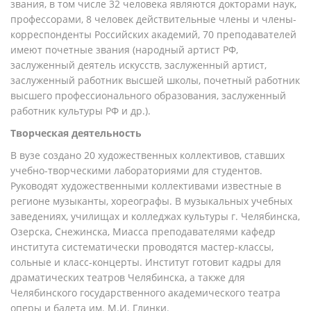
звания, в том числе 32 человека являются докторами наук,
профессорами, 8 человек действительные члены и члены-
корреспонденты Российских академий, 70 преподавателей
имеют почетные звания (народный артист РФ,
заслуженный деятель искусств, заслуженный артист,
заслуженный работник высшей школы, почетный работник
высшего профессионального образования, заслуженный
работник культуры РФ и др.).
Творческая деятельность
В вузе создано 20 художественных коллективов, ставших
учебно-творческими лабораториями для студентов.
Руководят художественными коллективами известные в
регионе музыканты, хореографы. В музыкальных учебных
заведениях, училищах и колледжах культуры г. Челябинска,
Озерска, Снежинска, Миасса преподавателями кафедр
института систематически проводятся мастер-классы,
сольные и класс-концерты. Институт готовит кадры для
драматических театров Челябинска, а также для
Челябинского государственного академического театра
оперы и балета им. М.И. Глинки.